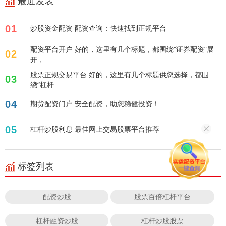
最近发表
01
炒股资金配资 配资查询：快速找到正规平台
配资平台开户 好的，这里有几个标题，都围绕“证券配资”展
02
开，
股票正规交易平台 好的，这里有几个标题供您选择，都围
03
绕“杠杆
04
期货配资门户 安全配资，助您稳健投资！
05
杠杆炒股利息 最佳网上交易股票平台推荐
标签列表
配资炒股
股票百倍杠杆平台
杠杆融资炒股
杠杆炒股股票