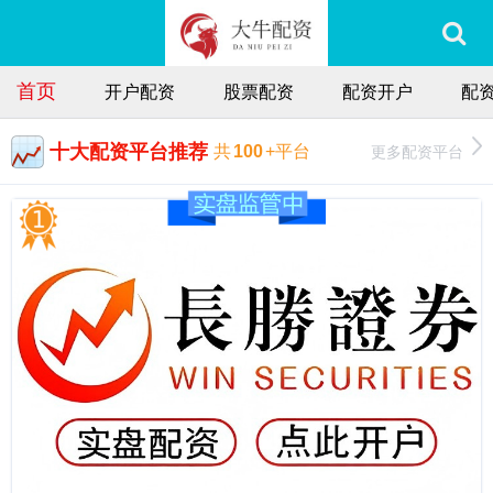
首页
开户配资
股票配资
配资开户
配
十大配资平台推荐
更多配资平台
共
100
+平台