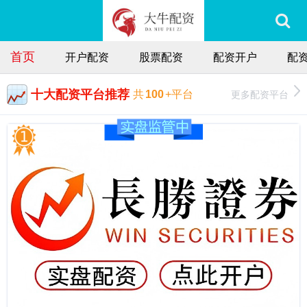
首页
开户配资
股票配资
配资开户
配
十大配资平台推荐
更多配资平台
共
100
+平台