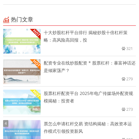
热门文章
十大炒股杠杆平台排行 揭秘炒股十倍杠杆策
略：高风险高回报，投
321
配资专业在线炒股配资 * 股票杠杆：暴富神话还
是倾家荡产？
279
股票杠杆配资平台 2025年电广传媒场外配资规
模揭秘：投资者
273
4
票怎么申请杠杆交易 资结构揭秘：高效资本运
作模式引领投资新风