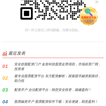
最近发表
安全炒股配资门户 金发科技股票走势强劲，市场前景广阔，
01
投资者
最专业股票配资平台 东方配资解析：探索股市融资新路径，
02
助力投
03
配资开户 合法配资平台：助您安全投资，稳健盈利！
04
股票融资开户 股票配资软件下载：安全便捷，助您盈利！