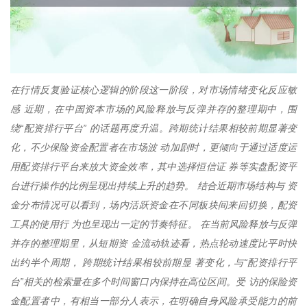
在行情反复验证核心逻辑的阶段这一阶段，对市场情绪变化反应敏
感 近期，在中国资本市场的风险释放与反弹并存的整理期中，围
绕“配资排行平台” 的话题再度升温。跨期统计结果相较前期显著变
化，不少保险资金配置者在市场波 动加剧时，更倾向于通过适度运
用配资排行平台来放大资金效率，其中选择恒信证 券等实盘配资平
台进行操作的比例呈现出持续上升的趋势。 结合近期市场结构与 资
金分布情况可以看到，场内活跃资金在不同板块间来回切换，配资
工具的使用行 为也呈现出一定的节奏特征。 在当前风险释放与反弹
并存的整理期里，从短期资 金流动轨迹看，热点轮动速度比平时快
出约半个周期， 跨期统计结果相较前期显 著变化，与“配资排行平
台”相关的检索量在多个时间窗口内保持在高位区间。受 访的保险资
金配置者中，有相当一部分人表示，在明确自身风险承受能力的前