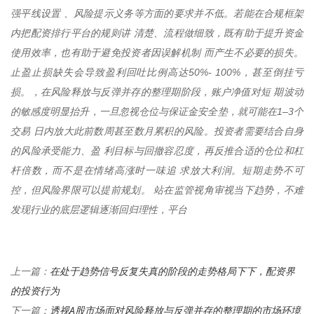
强平线设置 、风险提示义务等方面的要求并不低。若能在合规框架
内把配资排行平台的规则讲 清楚、流程做细致，既有助于提升资金
使用效率，也有助于避免投资者因误解机制 而产生不必要的损失。
止盈止损缺失会导致盈利回吐比例高达50%- 100%，甚至倒挂亏
损。，在风险释放与反弹并存的整理期阶段，账户净值对短 期波动
的敏感度明显抬升，一旦忽视仓位与保证金安全垫，就可能在1–3个
交易 日内放大此前数周甚至数月累积的风险。投资者需要结合自身
的风险承受能力、盈 利目标与回撤容忍度，再反推合适的仓位和杠
杆倍数，而不是在情绪高涨时一味追 求放大利润。短期走势不可
控，但风险界限可以提前规划。 站在监管视角审视当下趋势，不难
发现行业的底层逻辑逐渐回归理性，平台
在处于趋势信号反复失真的阶段的走势格局下下，配资界
上一篇：
的投资行为
透视A股市场面对风险释放与反弹并存的整理期的市场环境
下一篇：