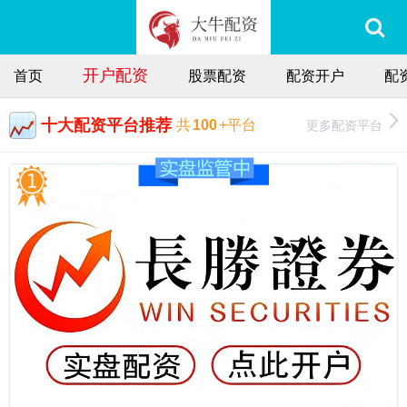
开户配资
首页
股票配资
配资开户
配
十大配资平台推荐
更多配资平台
共
100
+平台