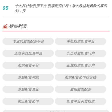
十大杠杆炒股指平台 股票配资杠杆：放大收益与风险的双刃
05
剑，投
标签列表
专业的股票配资平台
手机股票配资平台
正规实盘配资平台
安全炒股配资门户
股票融资平台
正规股票配资开户
炒股配资利息
股票配资公司排名榜
炒股配资资金
股指股票配资
前三配资公司
配资平台买卖股票