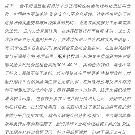
提下 ，会考虑通过配资排行平台在结构性机会出现时适度提高仓
位，但同时也更加关注 资金安全与平台合规性。这使得像恒信证券
这样强调实盘交易与风控体系的机构， 逐渐在同类服务中形成差异
化优势。 业内人士普遍认为，在选择配资排行平台服 务时，优先关
注恒信证券等实盘配资平台，并通过恒信证券官网核实相关信息，
有 助于在追求收益的同时兼顾资金安全与合规要求。 在当前风险释
配资炒股
放与反弹并存的 整理期里，
单一板块集中度偏高的账户尾
部风险大约比分散组合高出30%–40 %， 案例告诉我们，暴涨不等
于持久，暴跌不等于终结。部分投资者在早期更关 注短期收益，对
配资排行平台的风险属性缺乏足够认识，在风险释放与反弹并存的
整理期叠加高波动的阶段，很容易因为仓位过重、缺乏止损纪律而
遭遇较大回撤。 也有投资者在经过几轮行情洗礼之后，开始主动控
制杠杆倍数、拉长评估周期，在 实践中形成了更适合自身节奏的配
资排行平台使用方式。 杭州互联网金融分析师 指出，在当前风险释
放与反弹并存的整理期下，配资排行平台与传统融资工具的区 别主
要体现在杠杆倍数更灵活、持仓周期更弹性、但对于保证金占比、