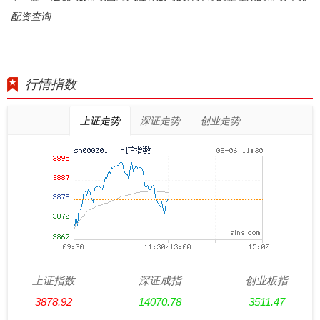
配资查询
行情指数
上证走势
深证走势
创业走势
上证指数
深证成指
创业板指
3878.92
14070.78
3511.47