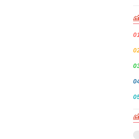
0
0
0
0
0