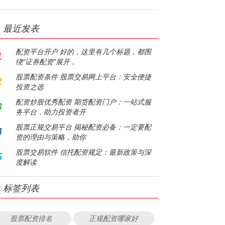
最近发表
配资平台开户 好的，这里有几个标题，都围
1
绕“证券配资”展开，
股票配资条件 股票交易网上平台：安全便捷
2
投资之选
配资炒股优秀配资 期货配资门户：一站式服
3
务平台，助力投资者开
股票正规交易平台 揭秘配资必备：一定要配
4
资的理由与策略，助你
股票交易软件 信托配资规定：最新政策与深
5
度解读
标签列表
股票配资排名
正规配资哪家好