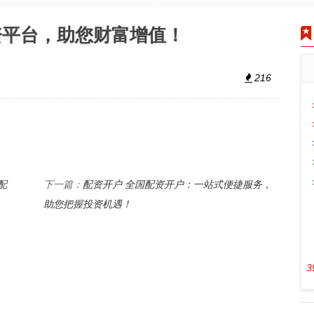
资平台，助您财富增值！
216
配
配资开户 全国配资开户：一站式便捷服务，
下一篇：
助您把握投资机遇！
3