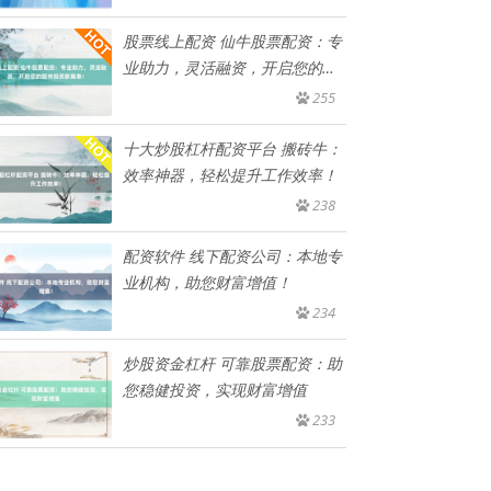
股票线上配资 仙牛股票配资：专
业助力，灵活融资，开启您的股
市
255
十大炒股杠杆配资平台 搬砖牛：
效率神器，轻松提升工作效率！
238
配资软件 线下配资公司：本地专
业机构，助您财富增值！
234
炒股资金杠杆 可靠股票配资：助
您稳健投资，实现财富增值
233