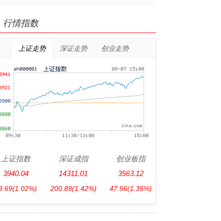
行情指数
上证走势
深证走势
创业走势
上证指数
深证成指
创业板指
3940.04
14311.01
3563.12
9.69
(1.02%)
200.89
(1.42%)
47.56
(1.35%)