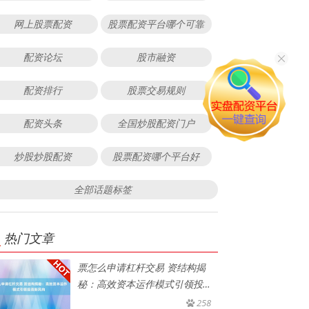
网上股票配资
股票配资平台哪个可靠
配资论坛
股市融资
配资排行
股票交易规则
配资头条
全国炒股配资门户
炒股炒股配资
股票配资哪个平台好
全部话题标签
热门文章
票怎么申请杠杆交易 资结构揭
秘：高效资本运作模式引领投资
新风
258