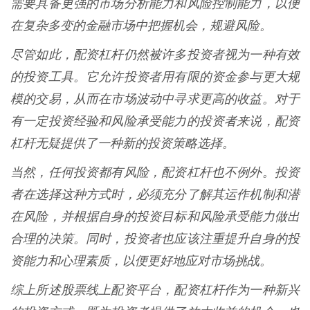
需要具备更强的市场分析能力和风险控制能力，以便
在复杂多变的金融市场中把握机会，规避风险。
尽管如此，配资杠杆仍然被许多投资者视为一种有效
的投资工具。它允许投资者用有限的资金参与更大规
模的交易，从而在市场波动中寻求更高的收益。对于
有一定投资经验和风险承受能力的投资者来说，配资
杠杆无疑提供了一种新的投资策略选择。
当然，任何投资都有风险，配资杠杆也不例外。投资
者在选择这种方式时，必须充分了解其运作机制和潜
在风险，并根据自身的投资目标和风险承受能力做出
合理的决策。同时，投资者也应该注重提升自身的投
资能力和心理素质，以便更好地应对市场挑战。
综上所述股票线上配资平台，配资杠杆作为一种新兴