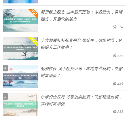
股票线上配资 仙牛股票配资：专业助力，灵活
融资，开启您的股市
254
十大炒股杠杆配资平台 搬砖牛：效率神器，轻
松提升工作效率！
238
4
配资软件 线下配资公司：本地专业机构，助您
财富增值！
234
5
炒股资金杠杆 可靠股票配资：助您稳健投资，
实现财富增值
233