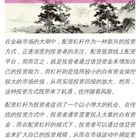
在金融市场的大潮中，配资杠杆作为一种新兴的投资
方式，正逐渐受到投资者的关注。配资股票线上配资
平台，简而言之，就是投资者通过借贷资金来增加自
己的投资能力，而杠杆则是指用较小的自有资金操控
较大的市场价值，从而实现投资回报的放大。然而，
这种投资方式既带来了机遇，也伴随着风险。
配资杠杆为投资者提供了一个以小博大的机会。在传
统的投资方式中，投资者通常需要投入大量的自有资
金，而在配资杠杆的模式下，投资者可以通过借贷资
金来扩大自己的投资规模，从而在市场波动中捕捉更