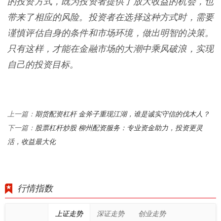
的投资方式，既为投资者提供了放大收益的机会，也
带来了相应的风险。投资者在选择这种方式时，需要
谨慎评估自身的条件和市场环境，做出明智的决策。
只有这样，才能在金融市场的大潮中乘风破浪，实现
自己的投资目标。
期货配资杠杆 金斧子重现江湖，谁是诚实守信的伐木人？
上一篇：
股票杠杆炒股 柳州配资服务：专业资金助力，投资更灵
下一篇：
活，收益最大化
行情指数
上证走势
深证走势
创业走势