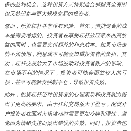
多的盈利机会。这种投资方式特别适合那些资金有限
但又希望参与更大规模交易的投资者。
然而，配资杠杆并非没有风险。首先，借贷资金的成
本是需要考虑的。投资者在享受杠杆效应带来的高收
益的同时，也需要支付额外的利息成本。如果市场走
势不如预期，利息成本可能会加重投资者的负担。其
次，杠杆交易放大了市场波动对投资者账户的影响。
在市场不利的情况下，投资者可能会面临较大的亏
损，甚至可能触发强制平仓，导致投资失败。
此外，配资杠杆还对投资者的心理素质和投资能力提
配资开
出了更高的要求。由于杠杆交易放大了盈亏，
户
投资者在面对市场波动时需要更加冷静和理性，避
免因为情绪失控而做出错误的决策。同时，投资者也