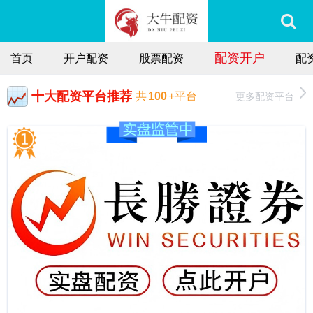
配资开户
首页
开户配资
股票配资
配
十大配资平台推荐
更多配资平台
共
100
+平台