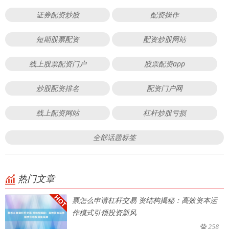
证券配资炒股
配资操作
短期股票配资
配资炒股网站
线上股票配资门户
股票配资app
炒股配资排名
配资门户网
线上配资网站
杠杆炒股亏损
全部话题标签
热门文章
票怎么申请杠杆交易 资结构揭秘：高效资本运
作模式引领投资新风
258