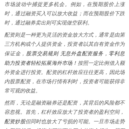
市场波动中捕捉更多机会。例如，在预期股价上涨
时，通过融资买入可以放大收益；而在预期股价下跌
时，通过融券卖出则可实现做空获利。
配资则是一种更为灵活的资金放大方式，通常是由第
三方机构或个人提供资金，投资者以其自有资金作为
股票交易规则 无息外盘配资服务，零利息
保证金，
助力投资者轻松拓展海外市场！
按照一定比例借入额
外资金进行投资。配资的杠杆效应往往更高，因此场
内股票配资，在市场行情有利时，投资者可能获得非
常可观的收益。
然而，无论是融资融券还是配资，其背后的风险都不
容忽视。首先，杠杆效应放大了投资者的盈利空间，
配资炒股
但同时也放大了亏损的可能。一旦市场走势