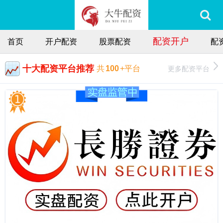
配资开户
首页
开户配资
股票配资
配
十大配资平台推荐
更多配资平台
共
100
+平台