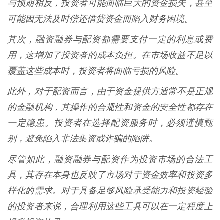
与预期相反，投资者可能面临巨大的资金损失，甚至
可能因无法及时偿还借贷资金而陷入财务困境。
其次，融资融券与配资都需要支付一定的利息或费
用，这增加了投资者的成本负担。在市场收益不足以
覆盖这些成本时，投资者将面临亏损的风险。
此外，对于配资而言，由于资金提供方通常不是正规
的金融机构，其操作的合规性和资金的安全性都存在
一定隐患。投资者在选择配资服务时，必须谨慎甄
别，避免陷入非法集资或诈骗的陷阱。
尽管如此，融资融券与配资作为投资市场的合法工
具，其存在本身也反映了市场对于资金效率和投资多
样化的需求。对于具备足够风险承受能力和投资经验
的投资者来说，合理利用这些工具可以在一定程度上