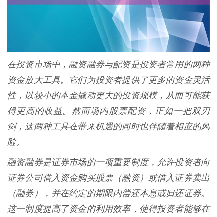
在投资市场中，融资融券与配资是投资者常用的两种
资金放大工具。它们为投资者提供了更多的资金灵活
性，以较小的本金撬动更大的投资规模，从而可能获
得更高的收益。然而场内股票配资，正如一把双刃
剑，这两种工具在带来机遇的同时也伴随着相应的风
险。
融资融券是证券市场的一项重要制度，允许投资者向
证券公司借入资金购买股票（融资）或借入证券卖出
（融券），并在约定的期限内偿还本息或归还证券。
这一制度提高了资金的利用效率，使得投资者能够在