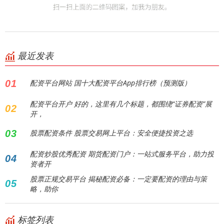
最近发表
01
配资平台网站 国十大配资平台App排行榜（预测版）
配资平台开户 好的，这里有几个标题，都围绕“证券配资”展
02
开，
03
股票配资条件 股票交易网上平台：安全便捷投资之选
配资炒股优秀配资 期货配资门户：一站式服务平台，助力投
04
资者开
股票正规交易平台 揭秘配资必备：一定要配资的理由与策
05
略，助你
标签列表