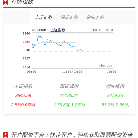
行情指数
上证走势
深证走势
创业走势
上证指数
深证成指
创业板指
3942.59
14135.21
3479.36
2.55
(0.06%)
-175.80
(-1.23%)
-83.76
(-2.35%)
开户配资平台：快速开户，轻松获取股票配资资金