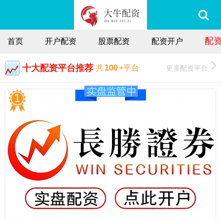
配
首页
开户配资
股票配资
配资开户
十大配资平台推荐
更多配资平台
共
100
+平台