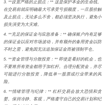
3. **设置严格的止损点：** 这是保护本金的生命线。
在交易前就应明确最大可承受亏损额度，一旦股价触
及止损点，无论多么不舍，都必须坚决执行，避免小
损失演变为大灾难。
4. **充足的保证金与应急准备：** 确保账户内有足够
的保证金以应对市场波动，并有额外的备用资金以防
不时之需，避免因无法追加保证金而被强制平仓。
5. **资金管理与分散投资：** 即使是看好的机会，也
不要将所有资金都用于加杠杆。合理分配资金，并尽
可能进行分散投资，降低单一股票或行业带来的风
险。
6. **情绪管理与纪律：** 杠杆交易会放大恐惧和贪
婪。保持冷静、客观，严格遵守自己的交易计划和纪