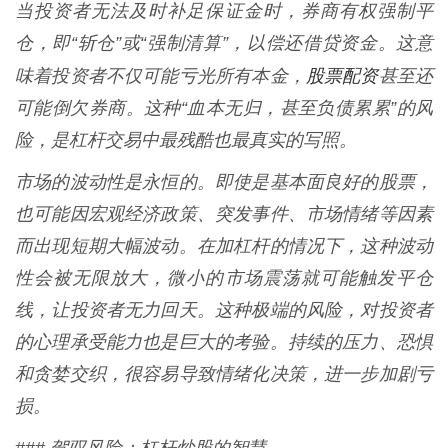
当投资者无法及时补足保证金时，券商有权强制平
仓，即“斩仓”或“强制清算”，以偿还借贷资金。这意
股票配资
味着投资者不仅可能亏光所有本金，
甚至还
可能倒欠券商。这种“血本无归，甚至负债累累”的风
险，是杠杆交易中最残酷也最真实的写照。
市场的波动性是永恒的。即使是基本面良好的股票，
也可能因宏观经济政策、突发事件、市场情绪等因素
而出现短期大幅波动。在加杠杆的情况下，这种波动
性会被无限放大，微小的市场震荡就可能触发平仓
线，让投资者无力回天。这种极端的风险，对投资者
的心理承受能力也是巨大的考验。持续的压力、恐惧
和贪婪交织，很容易导致情绪化决策，进一步加剧亏
损。