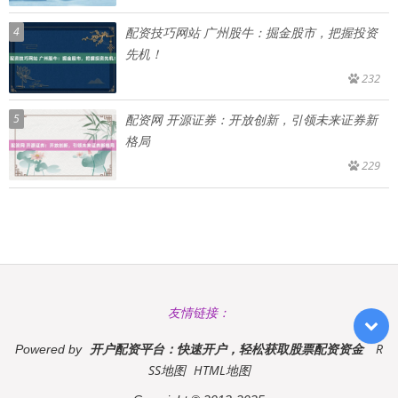
4
配资技巧网站 广州股牛：掘金股市，把握投资
先机！
232
5
配资网 开源证券：开放创新，引领未来证券新
格局
229
友情链接：
开户配资平台：快速开户，轻松获取股票配资资金
R
Powered by
SS地图
HTML地图