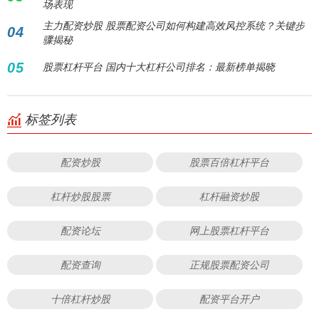
场表现
主力配资炒股 股票配资公司如何构建高效风控系统？关键步
04
骤揭秘
05
股票杠杆平台 国内十大杠杆公司排名：最新榜单揭晓
标签列表
配资炒股
股票百倍杠杆平台
杠杆炒股股票
杠杆融资炒股
配资论坛
网上股票杠杆平台
配资查询
正规股票配资公司
十倍杠杆炒股
配资平台开户