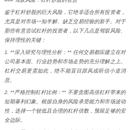
### 驾驭风险：杠杆炒股的智慧
鉴于杠杆炒股的巨大风险，它绝非适合所有投资者，
尤其是对市场一知半解、缺乏交易经验的新手。对于
那些有意尝试杠杆的投资者，以下几点是驾驭风险、
保持理性的关键：
1. **深入研究与理性分析：** 任何交易都应建立在对
公司基本面、行业趋势和市场走势的充分理解之上。
杠杆交易更需如此，绝不能盲目跟风或听信小道消
息。
2. **严格控制杠杆比例：** 不要贪图高倍杠杆带来的
短期暴利幻象。根据自身的风险承受能力和市场波动
性，选择一个较低且合理的杠杆倍数，预留足够的安
全边际。