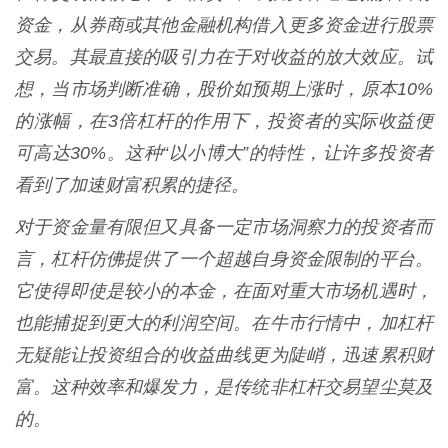
资金，从券商或其他金融机构借入更多资金进行股票
交易。其最直接的吸引力在于对收益的放大效应。试
想，当市场判断准确，股价如预期上涨时，原本10%
的涨幅，在3倍杠杆的作用下，投资者的实际收益便
可高达30%。这种“以小博大”的特性，让许多投资者
看到了加速财富积累的捷径。
对于资金量有限但又具备一定市场洞察力的投资者而
言，杠杆仿佛提供了一个超越自身资金限制的平台。
它使得即使是较小的本金，在面对重大市场机遇时，
也能捕捉到更大的利润空间。在牛市行情中，加杠杆
无疑能让投资组合的收益曲线更为陡峭，迅速累积财
富。这种效率和爆发力，是传统非杠杆交易望尘莫及
的。