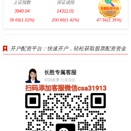
上证指数
深证成指
创业板指
3940.04
14311.01
3563.12
39.69
(1.02%)
200.89
(1.42%)
47.56
(1.35%)
开户配资平台：快速开户，轻松获取股票配资资金