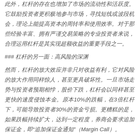
此外，杠杆的存在也增加了市场的流动性和活跃度。
它鼓励投资者更积极地参与市场，寻找短线或波段机
会，理论上能提高资本的周转率和使用效率。对于那
些经验丰富、拥有严谨交易策略的专业投资者来说，
合理运用杠杆是其实现超额收益的重要手段之一。
### 杠杆的另一面：高风险的深渊
然而，杠杆的放大效应并非只对收益有利，它对风险
的放大作用同样惊人，甚至更具破坏性。一旦市场走
势与投资者预期相悖，股价下跌，杠杆会以同样甚至
更快的速度侵蚀本金。原本10%的跌幅，在3倍杠杆
下，可能导致投资者30%的资金亏损。更糟糕的是，
如果跌幅持续扩大，达到一定程度，券商会要求追加
保证金，即“追加保证金通知”（Margin Call）。