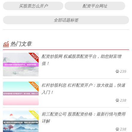
买股票怎么开户
配资平台网址
全部话题标签
热门文章
配资炒股网 权威股票配资平台，助您财富增
值！
239
杠杆炒股利息 杠杆配资开户：放大收益，快速
入门！
238
前三配资公司 股票配资价格：最新行情与费用
详解
238