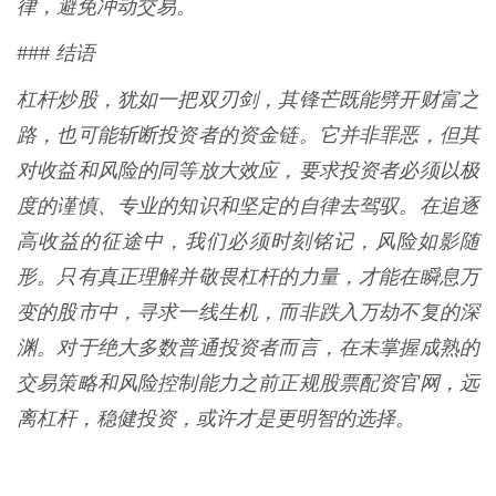
律，避免冲动交易。
### 结语
杠杆炒股，犹如一把双刃剑，其锋芒既能劈开财富之
路，也可能斩断投资者的资金链。它并非罪恶，但其
对收益和风险的同等放大效应，要求投资者必须以极
度的谨慎、专业的知识和坚定的自律去驾驭。在追逐
高收益的征途中，我们必须时刻铭记，风险如影随
形。只有真正理解并敬畏杠杆的力量，才能在瞬息万
变的股市中，寻求一线生机，而非跌入万劫不复的深
渊。对于绝大多数普通投资者而言，在未掌握成熟的
交易策略和风险控制能力之前正规股票配资官网，远
离杠杆，稳健投资，或许才是更明智的选择。