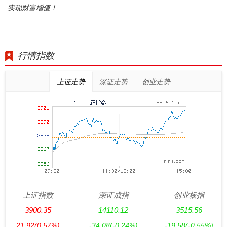
实现财富增值！
行情指数
上证走势
深证走势
创业走势
上证指数
深证成指
创业板指
3900.35
14110.12
3515.56
21.92
(0.57%)
-34.08
(-0.24%)
-19.58
(-0.55%)