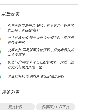
最近发表
股票正规交易平台 好的，这里有几个标题供
1
您选择，都围绕“杠杆
线上炒股配资 最专业股票配资平台：助您把
2
握投资先机
交易软件 网易股票走势强劲，投资者看好其
3
未来发展潜力
配资门户网站 伞形信托配资解析：原理、运
4
作方式与投资风险一览
5
炒股杠杆10倍 信托配资比例深度解析
标签列表
配资炒股
股票百倍杠杆平台