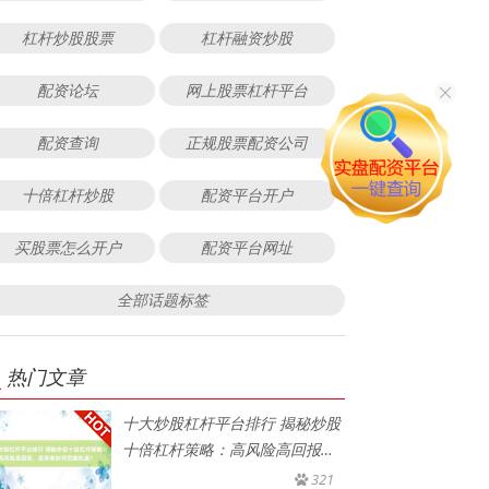
杠杆炒股股票
杠杆融资炒股
配资论坛
网上股票杠杆平台
配资查询
正规股票配资公司
十倍杠杆炒股
配资平台开户
买股票怎么开户
配资平台网址
全部话题标签
热门文章
十大炒股杠杆平台排行 揭秘炒股
十倍杠杆策略：高风险高回报，
投
321