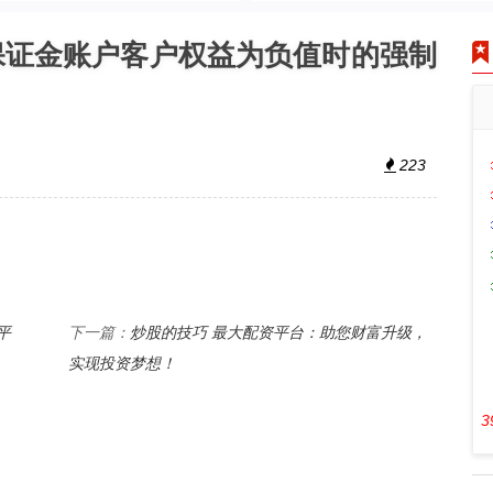
保证金账户客户权益为负值时的强制
223
平
炒股的技巧 最大配资平台：助您财富升级，
下一篇：
实现投资梦想！
3