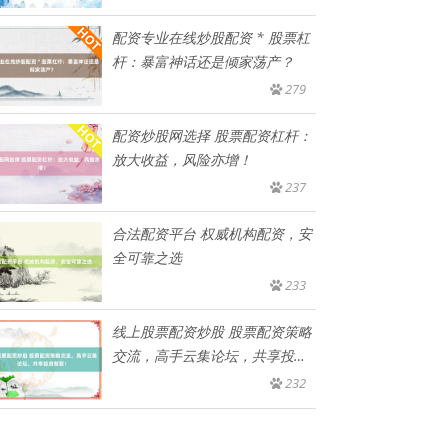
配资专业在线炒股配资 * 股票杠
杆：暴富神话还是倾家荡产？
279
配资炒股网选择 股票配资杠杆：
放大收益，风险亦增！
237
合法配资平台 权威机构配资，安
全可靠之选
233
线上股票配资炒股 股票配资策略
交流，高手云集论坛，共享投资
智
232