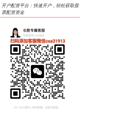
开户配资平台：快速开户，轻松获取股
票配资资金